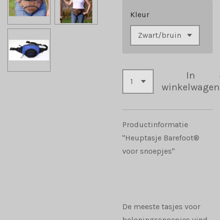
Kleur
In
winkelwagen
Productinformatie
"Heuptasje Barefoot®
voor snoepjes"
De meeste tasjes voor
beloningssnoepjes vind