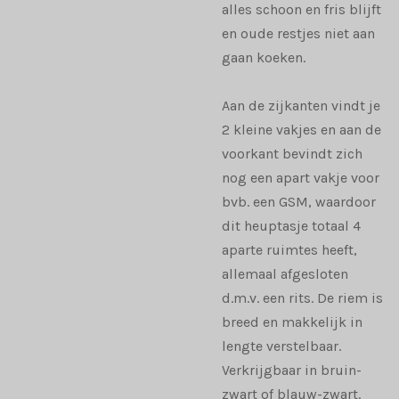
alles schoon en fris blijft
en oude restjes niet aan
gaan koeken.
Aan de zijkanten vindt je
2 kleine vakjes en aan de
voorkant bevindt zich
nog een apart vakje voor
bvb. een GSM, waardoor
dit heuptasje totaal 4
aparte ruimtes heeft,
allemaal afgesloten
d.m.v. een rits. De riem is
breed en makkelijk in
lengte verstelbaar.
Verkrijgbaar in bruin-
zwart of blauw-zwart.