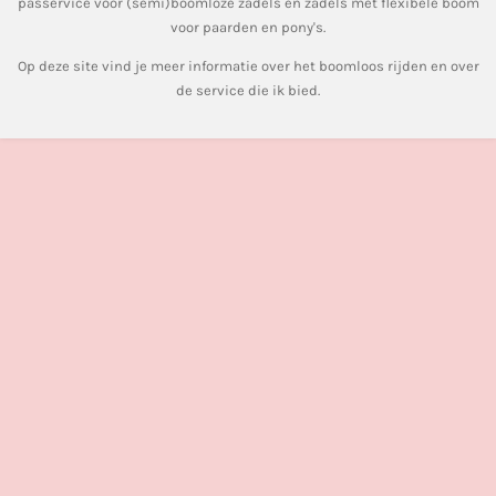
passervice voor (semi)boomloze zadels en zadels met flexibele boom
voor paarden en pony's.
Op deze site vind je meer informatie over het boomloos rijden en over
de service die ik bied.