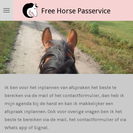
Ga
Free Horse Passervice
direct
naar
de
hoofdinhoud
Ik ben voor het inplannen van afspraken het beste te
bereiken via de mail of het contactformulier, dan heb ik
mijn agenda bij de hand en kan ik makkelijker een
afspraak inplannen. Ook voor overige vragen ben ik het
beste te bereiken via de mail, het contactformulier of via
Whats app of Signal.