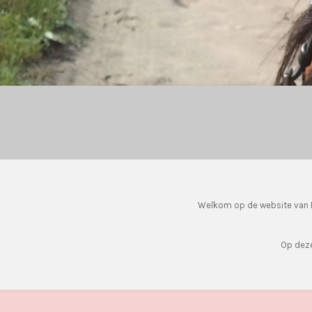
Welkom op de website van F
Op deze