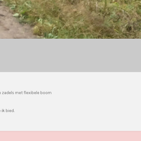
n zadels met flexibele boom
ik bied.