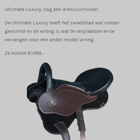
Ultimate Luxury, nog een dressuurmodel.
De Ultimate Luxury heeft het zweetblad wat ronder
gevormd en de wrong is wat te verplaatsen en te
vervangen voor een ander model wrong.
Ze kosten €1499,-