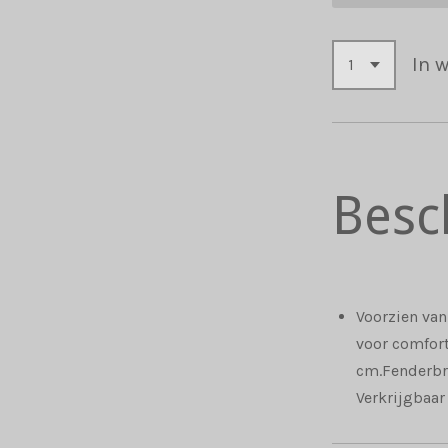
In 
Besc
Voorzien va
voor comfort
cm.Fenderbr
Verkrijgbaar 