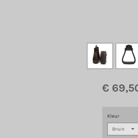
€ 69,5
Kleur