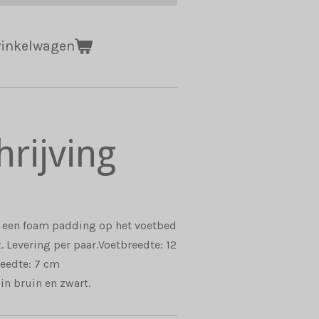
winkelwagen
hrijving
n een foam padding op het voetbed
. Levering per paar.Voetbreedte: 12
eedte: 7 cm
in bruin en zwart.