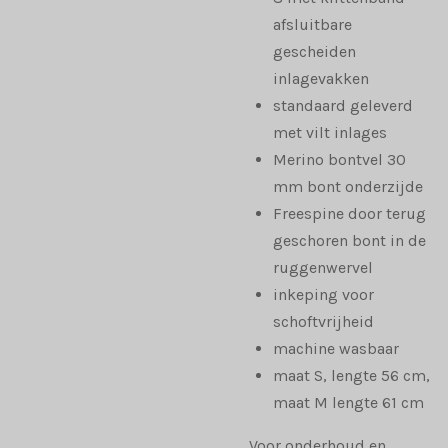
afsluitbare
gescheiden
inlagevakken
standaard geleverd
met vilt inlages
Merino bontvel 30
mm bont onderzijde
Freespine door terug
geschoren bont in de
ruggenwervel
inkeping voor
schoftvrijheid
machine wasbaar
maat S, lengte 56 cm,
maat M lengte 61 cm
Voor onderhoud en