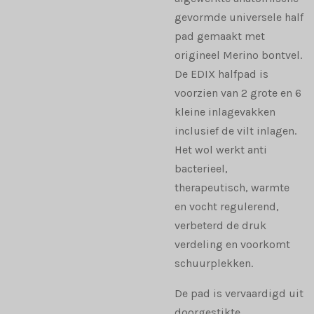
gevormde universele half
pad gemaakt met
origineel Merino bontvel.
De EDIX halfpad is
voorzien van 2 grote en 6
kleine inlagevakken
inclusief de vilt inlagen.
Het wol werkt anti
bacterieel,
therapeutisch, warmte
en vocht regulerend,
verbeterd de druk
verdeling en voorkomt
schuurplekken.
De pad is vervaardigd uit
doorgestikte