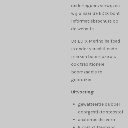
onderleggers verwijzen
wij u naar de EDIX bont
informatiebrochure op
de website.
De EDIX Merino halfpad
is onder verschillende
merken boomloze als
ook traditionele
boomzadels te
gebruiken.
Uitvoering:
gewatteerde dubbel
doorgestikte stepstof
anatomische vorm
8 met klittenband