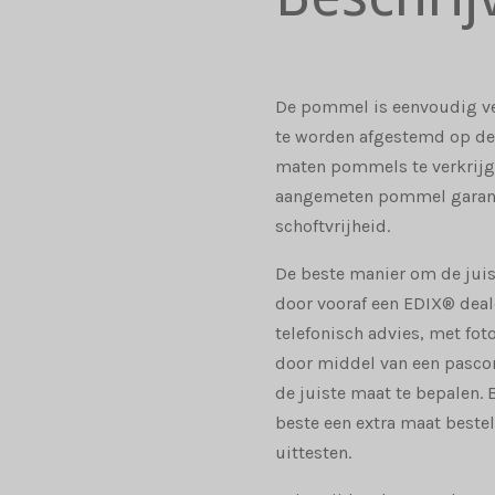
De pommel is eenvoudig ve
te worden afgestemd op de 
maten pommels te verkrijg
aangemeten pommel garan
schoftvrijheid.
De beste manier om de juis
door vooraf een EDIX® deal
telefonisch advies, met fot
door middel van een pascon
de juiste maat te bepalen. Bi
beste een extra maat beste
uittesten.