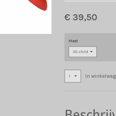
€ 39,50
Maat
In winkelwa
Beschrij