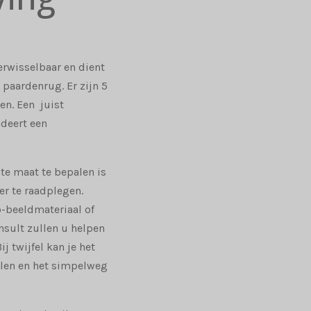
rwisselbaar en dient
paardenrug. Er zijn 5
en. Een juist
deert een
te maat te bepalen is
er te raadplegen.
o-beeldmateriaal of
sult zullen u helpen
j twijfel kan je het
llen en het simpelweg