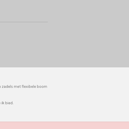
n zadels met flexibele boom
ik bied.