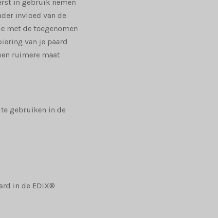
eerst in gebruik nemen
der invloed van de
tie met de toegenomen
iering van je paard
 een ruimere maat
gebruiken in de
in de EDIX®