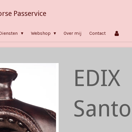
orse Passervice
Diensten
Webshop
Over mij
Contact
EDIX
Santo