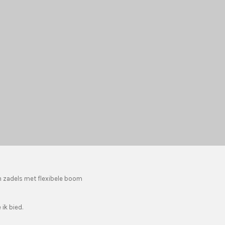
n zadels met flexibele boom
ik bied.