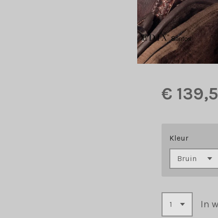
€ 139,
Kleur
In 