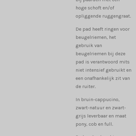
hoge schoft en/of
opliggende ruggengraat.
De pad heeft ringen voor
beugelriemen, het
gebruik van
beugelriemen bij deze
pad is verantwoord mits
niet intensief gebruikt en
een onafhankelijk zit van
de ruiter.
In bruin-cappucino,
zwart-natuur en zwart-
grijs leverbaar en maat
pony, cob en full.