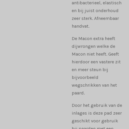
antibacterieel, elastisch
en bij juist onderhoud
zeer sterk. Afneembaar
handvat.
De Macon extra heeft
dijwrongen welke de
Macon niet heeft. Geeft
hierdoor een vastere zit
en meer steun bij
bijvoorbeeld
wegschrikken van het
paard.
Door het gebruik van de
inlages is deze pad zeer
geschikt voor gebruik
bij paarden met een